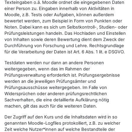
Texteingaben o.ä. Moodle ordnet die eingegebenen Daten
einer Person zu. Eingaben innerhalb von Aktivitäten in
Moodle, z.B. Tests oder Aufgaben, können außerdem
bewertet werden, zum Beispiel in Form von Punkten oder
Noten. Dabei kann es sich um Selbstkontroll-, Studien- oder
Prüfungsleistungen handeln. Das Hochladen und Einstellen
von Inhalten sowie deren Bewertung dient dem Zweck der
Durchführung von Forschung und Lehre. Rechtsgrundlage
für die Verarbeitung der Daten ist Art. 6 Abs. 1 lit. e DSGVO.
Testdaten werden nur dann an andere Personen
weitergegeben, wenn das im Rahmen der
Prüfungsverwaltung erforderlich ist. Prüfungsergebnisse
werden an die jeweiligen Prüfungsämter und
Prüfungsausschüsse weitergegeben. Im Falle von
Widersprüchen oder anderen prüfungsrechtlichen
Sachverhalten, die eine detaillierte Aufklärung nötig
machen, gilt das auch für die weiteren Daten.
Der Zugriff auf den Kurs und die Inhaltsdaten wird in so
genannten Moodle-Logfiles protokolliert, z.B. zu welcher
Zeit welche Nutzer*innen auf welche Bestandteile der