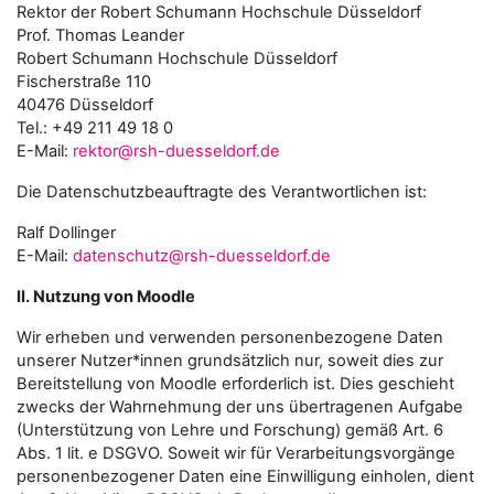
Rektor der Robert Schumann Hochschule Düsseldorf
Prof. Thomas Leander
Robert Schumann Hochschule Düsseldorf
Fischerstraße 110
40476 Düsseldorf
Tel.: +49 211 49 18 0
E-Mail:
rektor@rsh-duesseldorf.de
Die Datenschutzbeauftragte des Verantwortlichen ist:
Ralf Dollinger
E-Mail:
datenschutz@rsh-duesseldorf.de
II. Nutzung von Moodle
Wir erheben und verwenden personenbezogene Daten
unserer Nutzer*innen grundsätzlich nur, soweit dies zur
Bereitstellung von Moodle erforderlich ist. Dies geschieht
zwecks der Wahrnehmung der uns übertragenen Aufgabe
(Unterstützung von Lehre und Forschung) gemäß Art. 6
Abs. 1 lit. e DSGVO. Soweit wir für Verarbeitungsvorgänge
personenbezogener Daten eine Einwilligung einholen, dient