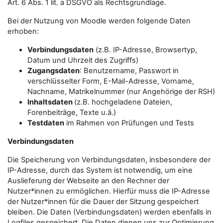
Art. 6 Abs. 1 lit. a DSGVO als Rechtsgrundlage.
Bei der Nutzung von Moodle werden folgende Daten
erhoben:
Verbindungsdaten
(z.B. IP-Adresse, Browsertyp,
Datum und Uhrzeit des Zugriffs)
Zugangsdaten
: Benutzername, Passwort in
verschlüsselter Form, E-Mail-Adresse, Vorname,
Nachname, Matrikelnummer (nur Angehörige der RSH)
Inhaltsdaten
(z.B. hochgeladene Dateien,
Forenbeiträge, Texte u.ä.)
Testdaten
im Rahmen von Prüfungen und Tests
Verbindungsdaten
Die Speicherung von Verbindungsdaten, insbesondere der
IP-Adresse, durch das System ist notwendig, um eine
Auslieferung der Webseite an den Rechner der
Nutzer*innen zu ermöglichen. Hierfür muss die IP-Adresse
der Nutzer*innen für die Dauer der Sitzung gespeichert
bleiben. Die Daten (Verbindungsdaten) werden ebenfalls in
Logfiles gespeichert. Die Daten dienen uns zur Optimierung