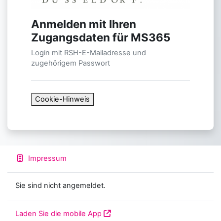
Anmelden bei 'Robert Sc
Anmelden mit Ihren
Zugangsdaten für MS365
Login mit RSH-E-Mailadresse und
zugehörigem Passwort
Cookie-Hinweis
Impressum
Sie sind nicht angemeldet.
Laden Sie die mobile App